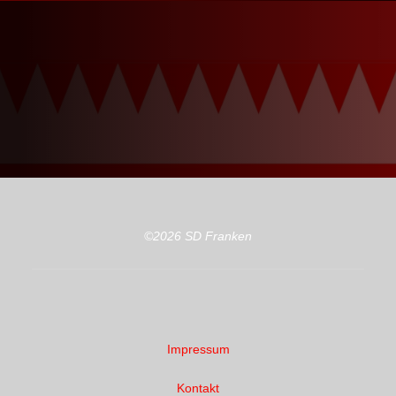
©2026 SD Franken
Impressum
Kontakt