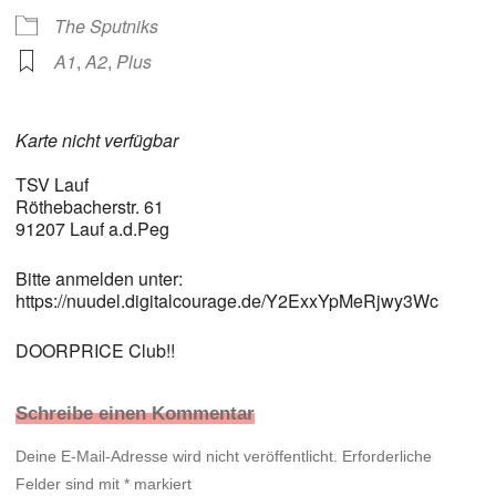
The Sputniks
A1
,
A2
,
Plus
Karte nicht verfügbar
TSV Lauf
Röthebacherstr. 61
91207 Lauf a.d.Peg
Bitte anmelden unter:
https://nuudel.digitalcourage.de/Y2ExxYpMeRjwy3Wc
DOORPRICE Club!!
Schreibe einen Kommentar
Deine E-Mail-Adresse wird nicht veröffentlicht.
Erforderliche
Felder sind mit
*
markiert