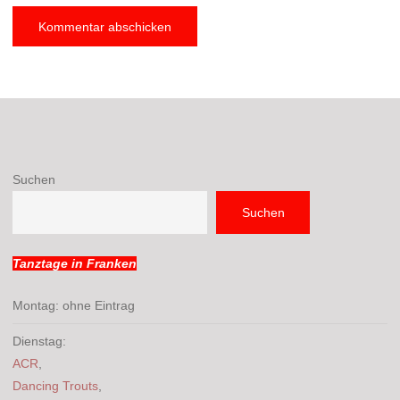
Suchen
Suchen
Tanztage in Franken
Montag: ohne Eintrag
Dienstag:
ACR
,
Dancing Trouts
,