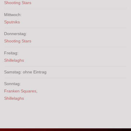
Shooting Stars
Mittwoch:
Sputniks
Donnerstag:
Shooting Stars
Freitag:
Shillelaghs
Samstag: ohne Eintrag
Sonntag:
Franken Squares
,
Shillelaghs