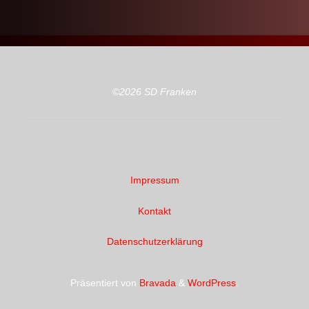
©2026 SD Franken
Impressum
Kontakt
Datenschutzerklärung
Präsentiert von
Bravada
&
WordPress
.