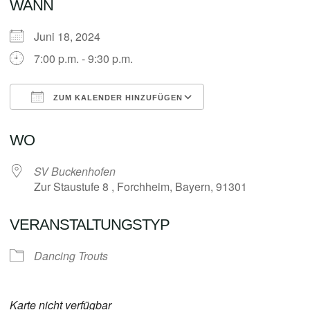
WANN
Juni 18, 2024
7:00 p.m. - 9:30 p.m.
ZUM KALENDER HINZUFÜGEN
ICS herunterladen
Google Kalender
WO
SV Buckenhofen
Zur Staustufe 8 , Forchheim, Bayern, 91301
VERANSTALTUNGSTYP
Dancing Trouts
Karte nicht verfügbar