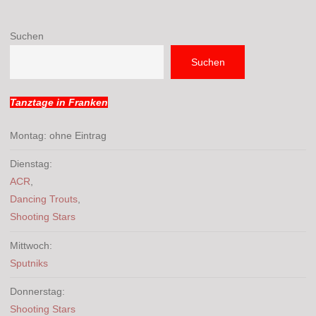
Suchen
Suchen
Tanztage in Franken
Montag: ohne Eintrag
Dienstag:
ACR
,
Dancing Trouts
,
Shooting Stars
Mittwoch:
Sputniks
Donnerstag:
Shooting Stars