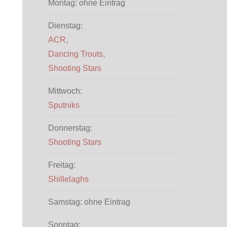
Montag: ohne Eintrag
Dienstag:
ACR
,
Dancing Trouts
,
Shooting Stars
Mittwoch:
Sputniks
Donnerstag:
Shooting Stars
Freitag:
Shillelaghs
Samstag: ohne Eintrag
Sonntag: