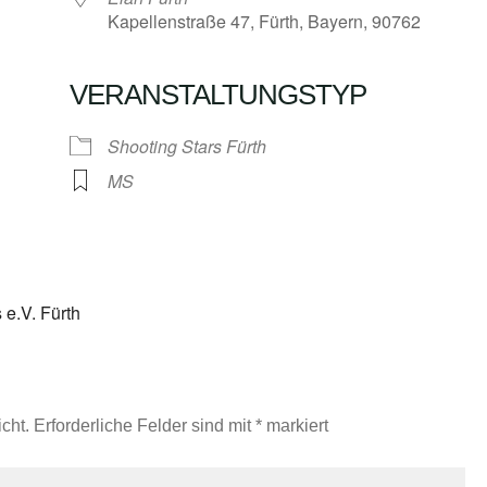
Kapellenstraße 47, Fürth, Bayern, 90762
VERANSTALTUNGSTYP
Google Kalender
iCalendar
Shooting Stars Fürth
MS
e.V. Fürth
cht.
Erforderliche Felder sind mit
*
markiert