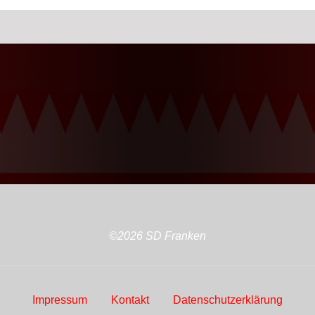
©2026 SD Franken
Impressum
Kontakt
Datenschutzerklärung