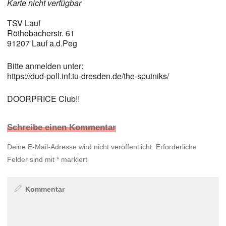
Karte nicht verfügbar
TSV Lauf
Röthebacherstr. 61
91207 Lauf a.d.Peg
Bitte anmelden unter:
https://dud-poll.inf.tu-dresden.de/the-sputniks/
DOORPRICE Club!!
Schreibe einen Kommentar
Deine E-Mail-Adresse wird nicht veröffentlicht.
Erforderliche
Felder sind mit
*
markiert