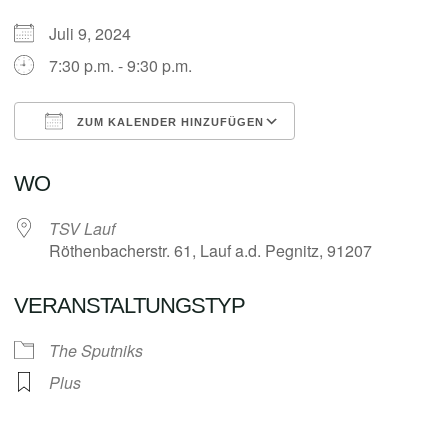
Juli 9, 2024
7:30 p.m. - 9:30 p.m.
ZUM KALENDER HINZUFÜGEN
ICS herunterladen
Google Kalender
WO
TSV Lauf
Röthenbacherstr. 61, Lauf a.d. Pegnitz, 91207
VERANSTALTUNGSTYP
The Sputniks
Plus