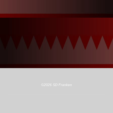
©2026 SD Franken