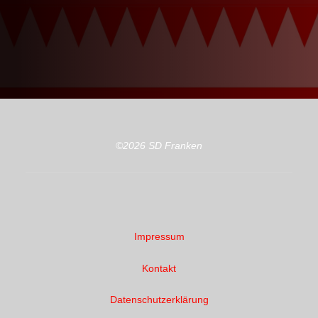
©2026 SD Franken
Impressum
Kontakt
Datenschutzerklärung