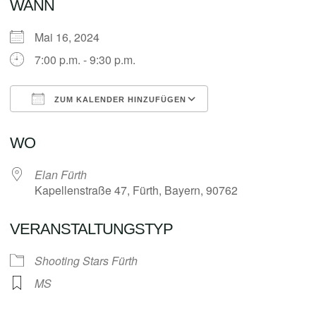
WANN
Mai 16, 2024
7:00 p.m. - 9:30 p.m.
ZUM KALENDER HINZUFÜGEN
ICS herunterladen
Google Kalender
WO
Elan Fürth
Kapellenstraße 47, Fürth, Bayern, 90762
VERANSTALTUNGSTYP
Shooting Stars Fürth
MS