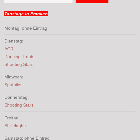
Tanztage in Franken
Montag: ohne Eintrag
Dienstag:
ACR
,
Dancing Trouts
,
Shooting Stars
Mittwoch:
Sputniks
Donnerstag:
Shooting Stars
Freitag:
Shillelaghs
Samstag: ohne Eintrag